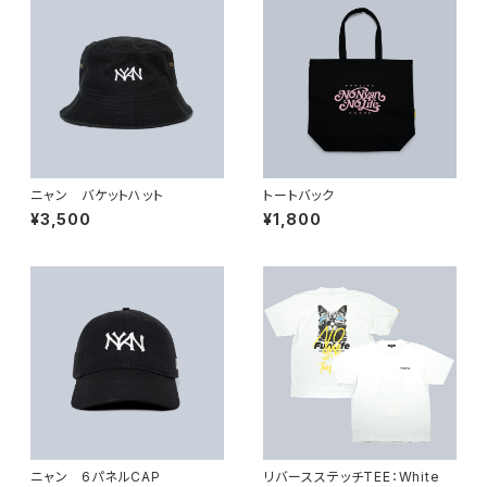
ニャン バケットハット
トートバック
¥3,500
¥1,800
ニャン 6パネルCAP
リバースステッチTEE：White