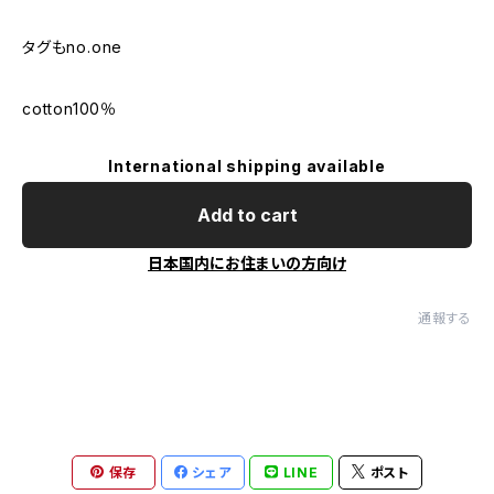
タグもno.one
cotton100％
International shipping available
Add to cart
日本国内にお住まいの方向け
通報する
保存
シェア
LINE
ポスト