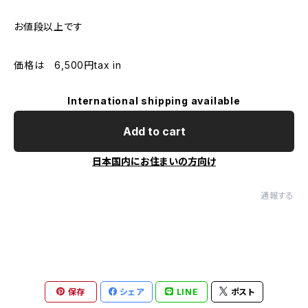
お値段以上です
価格は 6,500円tax in
International shipping available
Add to cart
日本国内にお住まいの方向け
通報する
保存
シェア
LINE
ポスト