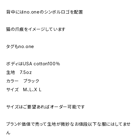
背中にはno.oneのシンボルロゴを配置
猫の爪痕をイメージしています
タグもno.one
ボディはUSA cotton100％
生地 7.5oz
カラー ブラック
サイズ M、L、X L
サイズはご要望あればオーダー可能です
ブランド価値で売って生地が微妙なお値段以下な服にはしてませ
ん