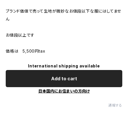
ブランド価値で売って生地が微妙なお値段以下な服にはしてませ
ん
お値段以上です
価格は 5,500円tax
International shipping available
Add to cart
日本国内にお住まいの方向け
通報する