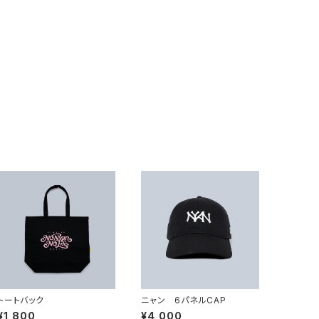
トートバック
ニャン 6パネルCAP
¥1,800
¥4,000