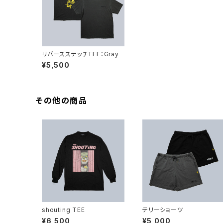
リバースステッチTEE：Gray
¥5,500
その他の商品
shouting TEE
テリーショーツ
¥6,500
¥5,000