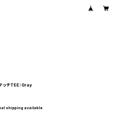
ッチTEE：Gray
nal shipping available