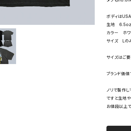
ボディはUSA
生地 6.5o
カラー ホワ
サイズ Lの
サイズはご
ブランド価値
ノリで製作し
ですと生地
お値段以上で