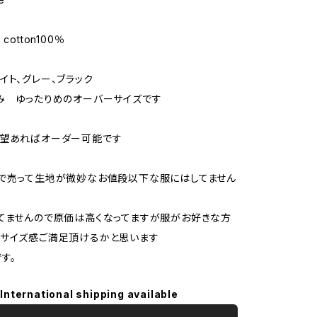
 cotton100％
z
イト、グレー、ブラック
み ゆったりめのオーバーサイズです
要望あればオーダー可能です
で売って生地が微妙なお値段以下な服にはしてません
てませんので原価は高くなってますが服がお好きな方
やサイズ感ご満足頂けるかと思います
す。
International shipping available