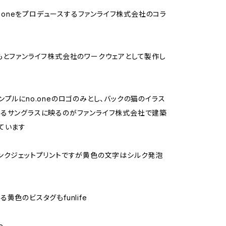
no.oneをプロデュースするファンライフ株式会社のコラ
もとファンライフ株式会社のワークウェアとして製作し
ンプルにno.oneのロゴのみとし、バックの猫のイラス
るサングラスに映るのがファンライフ株式会社で建築
ています
ンクジェットプリントですが黄色の文字はシルク発泡
黄色のビスタグもfunlife
e