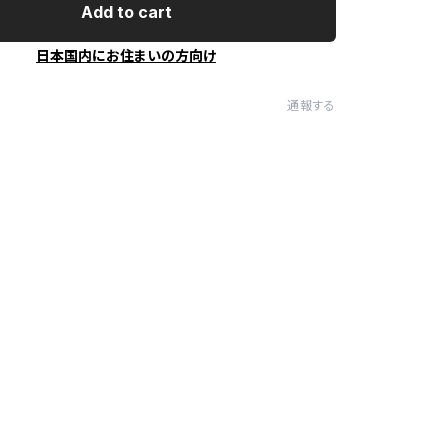
Add to cart
日本国内にお住まいの方向け
通報する