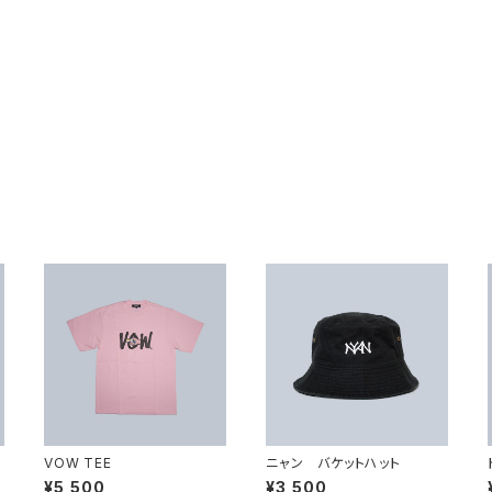
VOW TEE
ニャン バケットハット
¥5,500
¥3,500